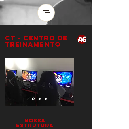
CT - CENTRO DE
TREINAMENTO
NOSSA
ESTRUTURA