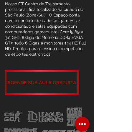
Nosso CT Centro de Treinamento
profissional, fica localizado na cidade de
São Paulo (Zona-Sul). O Espaço conta
com o conforto de cadeiras gamers, ar-
condicionado e salas equipadas com
computadores gamers Intel Core i5 8500
3.0 GHz, 8 Giga de Memória DDR4 EVGA
GTX 1060 6 Gigas e monitores 144 HZ Full
HD. Prontos para o ensino e competição
de esportes eletrônicos.
AGENDE SUA AULA GRATUITA